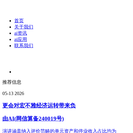
首页
关于我们
ai资讯
ai应用
联系我们
推荐信息
05-13
2026
更会对宏不雅经济运转带来负
由AI(网信算备240019号)
演讲涵盖纳入评价范畴的单元资产和停业收入占比均为