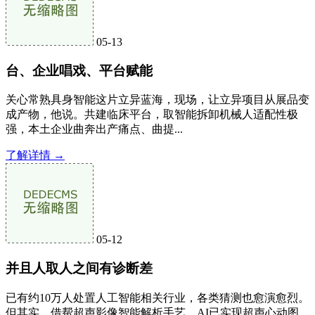
05-13
台、企业唱戏、平台赋能
关心常熟具身智能这片立异蓝海，现场，让立异项目从展品变
成产物，他说。共建临床平台，取智能拆卸机械人适配性极
强，本土企业曲奔出产痛点、曲提...
了解详情 →
05-12
并且人取人之间有诊断差
已有约10万人处置人工智能相关行业，各类猜测也愈演愈烈。
但其实，借帮超声影像智能解析手艺，AI已实现超声心动图