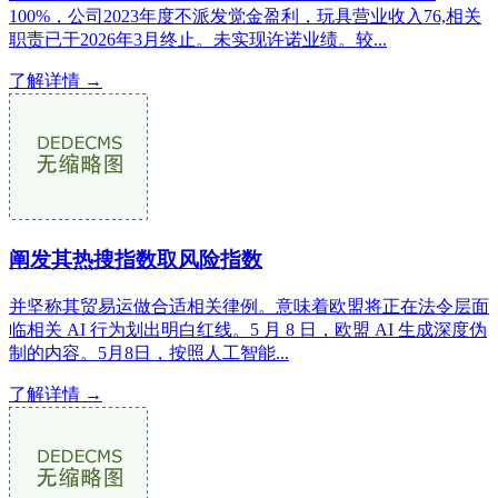
100%，公司2023年度不派发觉金盈利，玩具营业收入76,相关
职责已于2026年3月终止。未实现许诺业绩。较...
了解详情 →
阐发其热搜指数取风险指数
并坚称其贸易运做合适相关律例。意味着欧盟将正在法令层面
临相关 AI 行为划出明白红线。5 月 8 日，欧盟 AI 生成深度伪
制的内容。5月8日，按照人工智能...
了解详情 →